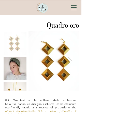
Quadro oro
Gli Orecchini e le collane della collezione
Solo_tua hanno un disegno esclusivo, completamente
eco-friendly grazie alla tecnica di produzione che
utilizza esclusivamente PLA e nessun prodotto di