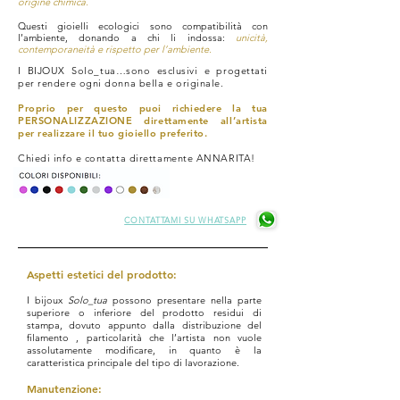
origine chimica.
Questi gioielli ecologici sono compatibilità con
l’ambiente, donando a chi li indossa:
unicità,
contemporaneità e rispetto per l’ambiente.
I BIJOUX Solo_tua…sono esclusivi e progettati
per rendere ogni donna bella e originale.
Proprio per questo puoi richiedere la tua
PERSONALIZZAZIONE direttamente all’artista
per realizzare il tuo gioiello preferito.
Chiedi info e contatta direttamente ANNARITA!
CONTATTAMI SU WHATSAPP
Aspetti estetici del prodotto:
I bijoux
Solo_tua
possono presentare nella parte
superiore o inferiore del prodotto residui di
stampa, dovuto appunto dalla distribuzione del
filamento , particolarità che l’artista non vuole
assolutamente modificare, in quanto è la
caratteristica principale del tipo di lavorazione.
Manutenzione: